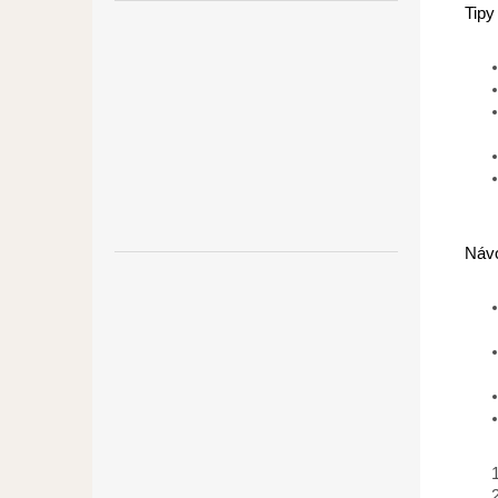
Tipy
Návo