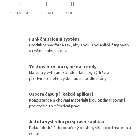
ZEPTAT SE
HLÍDAT
SDÍLET
Funkční salonní systém
Produkty navržené tak, aby spolu spolehlivě fungovaly
v reálné salonní praxi.
Testováno v praxi, ne na trendy
Materiály vybíráme podle stability, výdrže a
předvídatelného výsledku, ne podle módy.
Úspora času při každé aplikaci
Konzistence a chování materiálů jsou optimalizované
pro rychlou a efektivní práci.
Jistota výsledku při správné aplikaci
Pokud dodržíš doporučený postup, víš, co od materiálu
čekat.