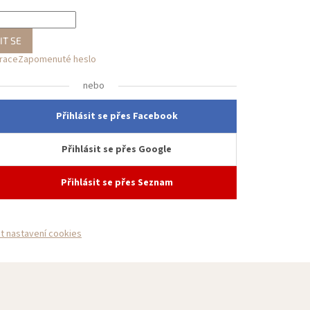
IT SE
trace
Zapomenuté heslo
nebo
Přihlásit se přes Facebook
Přihlásit se přes Google
Přihlásit se přes Seznam
it nastavení cookies