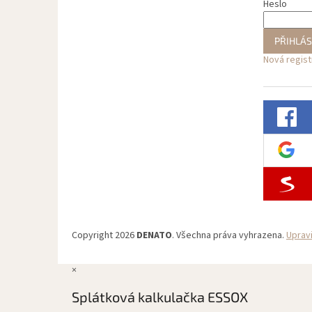
Heslo
PŘIHLÁS
Nová regis
Copyright 2026
DENATO
. Všechna práva vyhrazena.
Uprav
×
Splátková kalkulačka ESSOX