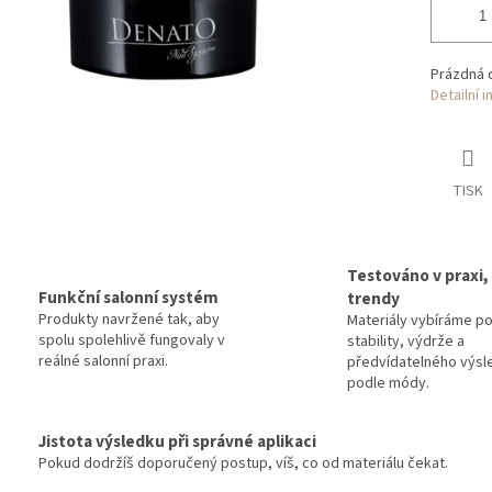
Prázdná 
Detailní 
TISK
Testováno v praxi,
Funkční salonní systém
trendy
Produkty navržené tak, aby
Materiály vybíráme p
spolu spolehlivě fungovaly v
stability, výdrže a
reálné salonní praxi.
předvídatelného výsl
podle módy.
Jistota výsledku při správné aplikaci
Pokud dodržíš doporučený postup, víš, co od materiálu čekat.