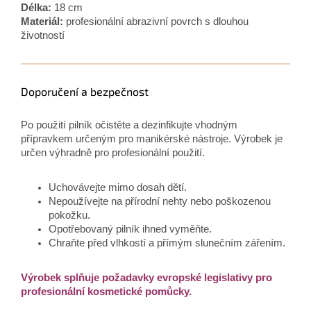
Délka:
18 cm
Materiál:
profesionální abrazivní povrch s dlouhou
životností
Doporučení a bezpečnost
Po použití pilník očistěte a dezinfikujte vhodným
přípravkem určeným pro manikérské nástroje. Výrobek je
určen výhradně pro profesionální použití.
Uchovávejte mimo dosah dětí.
Nepoužívejte na přírodní nehty nebo poškozenou
pokožku.
Opotřebovaný pilník ihned vyměňte.
Chraňte před vlhkostí a přímým slunečním zářením.
Výrobek splňuje požadavky evropské legislativy pro
profesionální kosmetické pomůcky.