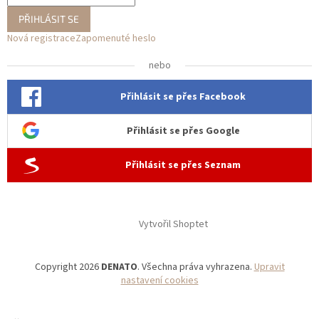
PŘIHLÁSIT SE
Nová registrace
Zapomenuté heslo
nebo
Přihlásit se přes Facebook
Přihlásit se přes Google
Přihlásit se přes Seznam
Vytvořil Shoptet
Copyright 2026
DENATO
. Všechna práva vyhrazena.
Upravit
nastavení cookies