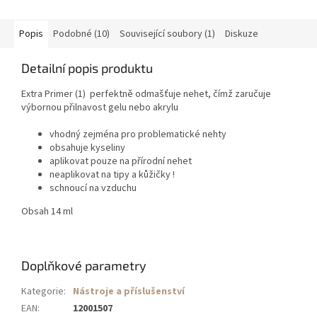
Popis
Podobné (10)
Související soubory (1)
Diskuze
Detailní popis produktu
Extra Primer (1) perfektně odmašťuje nehet, čímž zaručuje
výbornou přilnavost gelu nebo akrylu
vhodný zejména pro problematické nehty
obsahuje kyseliny
aplikovat pouze na přírodní nehet
neaplikovat na tipy a kůžičky !
schnoucí na vzduchu
Obsah 14 ml
Doplňkové parametry
Kategorie
:
Nástroje a příslušenství
EAN
:
12001507