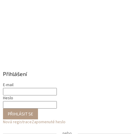
Přihlášení
E-mail
Heslo
PŘIHLÁSIT SE
Nová registrace
Zapomenuté heslo
nebo