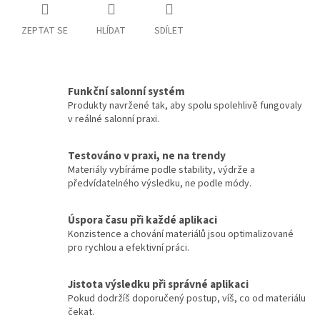
ZEPTAT SE
HLÍDAT
SDÍLET
Funkční salonní systém
Produkty navržené tak, aby spolu spolehlivě fungovaly
v reálné salonní praxi.
Testováno v praxi, ne na trendy
Materiály vybíráme podle stability, výdrže a
předvídatelného výsledku, ne podle módy.
Úspora času při každé aplikaci
Konzistence a chování materiálů jsou optimalizované
pro rychlou a efektivní práci.
Jistota výsledku při správné aplikaci
Pokud dodržíš doporučený postup, víš, co od materiálu
čekat.