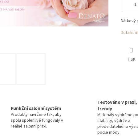
Dárkový 
Detailní 
TISK
Testováno v praxi,
Funkční salonní systém
trendy
Produkty navržené tak, aby
Materiály vybíráme p
spolu spolehlivě fungovaly v
stability, výdrže a
reálné salonní praxi.
předvídatelného výsl
podle módy.