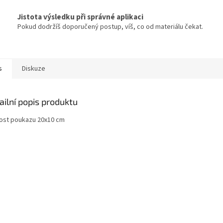
Jistota výsledku při správné aplikaci
Pokud dodržíš doporučený postup, víš, co od materiálu čekat.
s
Diskuze
ailní popis produktu
kost poukazu 20x10 cm