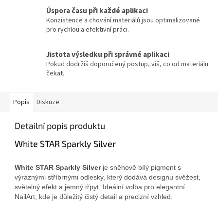
Úspora času při každé aplikaci
Konzistence a chování materiálů jsou optimalizované
pro rychlou a efektivní práci.
Jistota výsledku při správné aplikaci
Pokud dodržíš doporučený postup, víš, co od materiálu
čekat.
Popis
Diskuze
Detailní popis produktu
White STAR Sparkly Silver
White STAR Sparkly Silver
je sněhově bílý pigment s
výraznými stříbrnými odlesky, který dodává designu svěžest,
světelný efekt a jemný třpyt. Ideální volba pro elegantní
NailArt, kde je důležitý čistý detail a precizní vzhled.