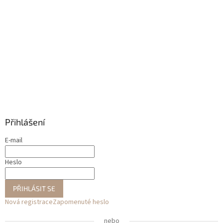
Přihlášení
E-mail
Heslo
PŘIHLÁSIT SE
Nová registrace
Zapomenuté heslo
nebo