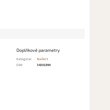
Doplňkové parametry
Kategorie
:
NailArt
EAN
:
34301890