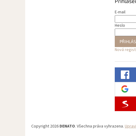
Přihláše
E-mail
Heslo
PŘIHLÁS
Nová regis
Copyright 2026
DENATO
. Všechna práva vyhrazena.
Uprav