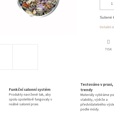
Sušené k
Detailní 
TISK
Testováno v praxi,
Funkční salonní systém
trendy
Produkty navržené tak, aby
Materiály vybíráme p
spolu spolehlivě fungovaly v
stability, výdrže a
reálné salonní praxi.
předvídatelného výsl
podle módy.