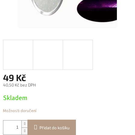
49 Kč
40,50 Kč bez DPH
Měrná
Skladem
cena:
Možnosti doručení
Přidat do košíku