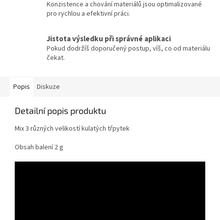
Konzistence a chování materiálů jsou optimalizované
pro rychlou a efektivní práci.
Jistota výsledku při správné aplikaci
Pokud dodržíš doporučený postup, víš, co od materiálu
čekat.
Popis
Diskuze
Detailní popis produktu
Mix 3 různých velikostí kulatých třpytek
Obsah balení 2 g