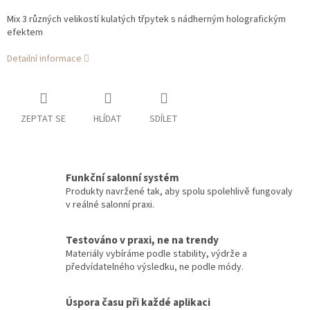
Mix 3 různých velikostí kulatých třpytek s nádherným holografickým
efektem
Detailní informace
ZEPTAT SE
HLÍDAT
SDÍLET
Funkční salonní systém
Produkty navržené tak, aby spolu spolehlivě fungovaly
v reálné salonní praxi.
Testováno v praxi, ne na trendy
Materiály vybíráme podle stability, výdrže a
předvídatelného výsledku, ne podle módy.
Úspora času při každé aplikaci