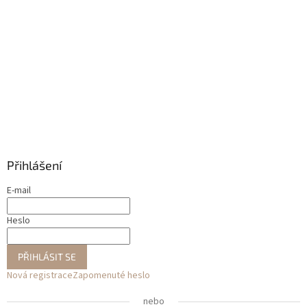
Přihlášení
E-mail
Heslo
PŘIHLÁSIT SE
Nová registrace
Zapomenuté heslo
nebo