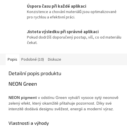
Úspora času při každé aplikaci
Konzistence a chování materiálů jsou optimalizované
pro rychlou a efektivní práci.
Jistota výsledku při správné aplikaci
Pokud dodržíš doporučený postup, víš, co od materiálu
čekat.
Popis
Podobné (10)
Diskuze
Detailní popis produktu
NEON Green
NEON pigment
v odstínu Green vytváří vysoce sytý neonově
zelený efekt, který okamžitě přitahuje pozornost. Díky své
intenzitě dodává designu svěžest, energii a moderní výraz.
Vlastnosti a výhody