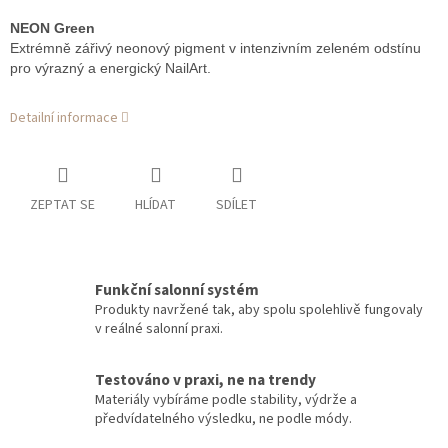
NEON Green
Extrémně zářivý neonový pigment v intenzivním zeleném odstínu
pro výrazný a energický NailArt.
Detailní informace
ZEPTAT SE
HLÍDAT
SDÍLET
Funkční salonní systém
Produkty navržené tak, aby spolu spolehlivě fungovaly
v reálné salonní praxi.
Testováno v praxi, ne na trendy
Materiály vybíráme podle stability, výdrže a
předvídatelného výsledku, ne podle módy.