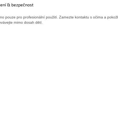
žení & bezpečnost
no pouze pro profesionální použití. Zamezte kontaktu s očima a pokož
vávejte mimo dosah dětí.