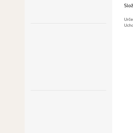
Slo
Urče
Ucho