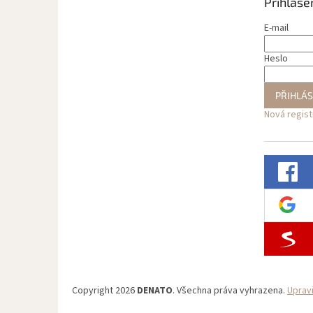
Přihláše
E-mail
Heslo
PŘIHLÁS
Nová regis
Copyright 2026
DENATO
. Všechna práva vyhrazena.
Uprav