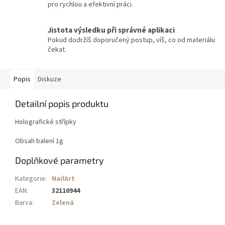
pro rychlou a efektivní práci.
Jistota výsledku při správné aplikaci
Pokud dodržíš doporučený postup, víš, co od materiálu
čekat.
Popis
Diskuze
Detailní popis produktu
Holografické střípky
Obsah balení 1g
Doplňkové parametry
Kategorie
:
NailArt
EAN
:
32110944
Barva
:
Zelená