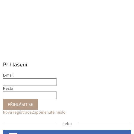
Přihlášení
E-mail
Heslo
PŘIHLÁSIT SE
Nová registrace
Zapomenuté heslo
nebo