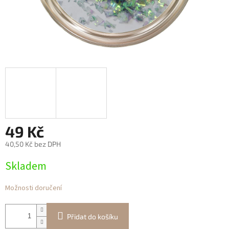
49 Kč
40,50 Kč bez DPH
Měrná
Skladem
cena:
Možnosti doručení
Přidat do košíku