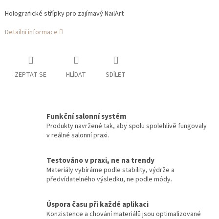
Holografické střípky pro zajímavý NailArt
Detailní informace
ZEPTAT SE
HLÍDAT
SDÍLET
Funkční salonní systém
Produkty navržené tak, aby spolu spolehlivě fungovaly
v reálné salonní praxi.
Testováno v praxi, ne na trendy
Materiály vybíráme podle stability, výdrže a
předvídatelného výsledku, ne podle módy.
Úspora času při každé aplikaci
Konzistence a chování materiálů jsou optimalizované