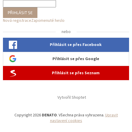
PŘIHLÁSIT SE
Nová registrace
Zapomenuté heslo
nebo
Přihlásit se přes Facebook
Přihlásit se přes Google
Přihlásit se přes Seznam
Vytvořil Shoptet
Copyright 2026
DENATO
. Všechna práva vyhrazena.
Upravit
nastavení cookies