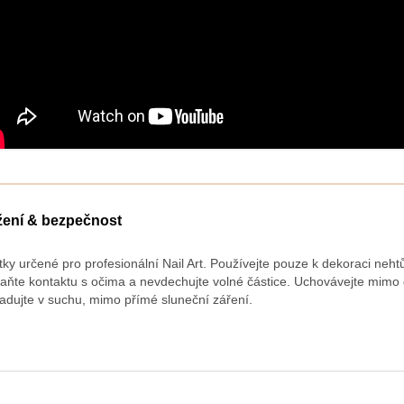
žení & bezpečnost
tky určené pro profesionální Nail Art. Používejte pouze k dekoraci neht
aňte kontaktu s očima a nevdechujte volné částice. Uchovávejte mimo 
ladujte v suchu, mimo přímé sluneční záření.