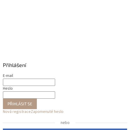
Přihlášení
E-mail
Heslo
PŘIHLÁSIT SE
Nová registrace
Zapomenuté heslo
nebo