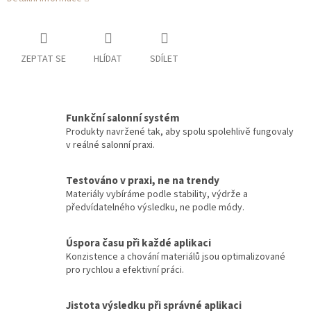
ZEPTAT SE
HLÍDAT
SDÍLET
Funkční salonní systém
Produkty navržené tak, aby spolu spolehlivě fungovaly
v reálné salonní praxi.
Testováno v praxi, ne na trendy
Materiály vybíráme podle stability, výdrže a
předvídatelného výsledku, ne podle módy.
Úspora času při každé aplikaci
Konzistence a chování materiálů jsou optimalizované
pro rychlou a efektivní práci.
Jistota výsledku při správné aplikaci