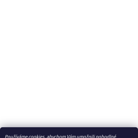
Používáme cookies, abychom Vám umožnili pohodlné