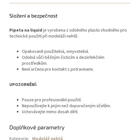
Složení a bezpečnost
Pipeta na liquid
je vyrobena z odolného plastu vhodného pro
technické použití při modeláži nehtů.
Opakovaně použitelná, omyvatelná.
Odolná vůči běžným čisticím a dezinfekčním
prostředkům.
Není určena pro kontakt s potravinami.
UPOZORNĚNÍ:
Pouze pro profesionální použití.
Nepoužívejte k jiným než doporučeným účelům.
Uchovávejte mimo dosah dětí.
Doplňkové parametry
Kategorie
:
Modeláž nehtů