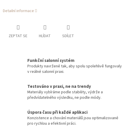
Detailní informace
ZEPTAT SE
HLÍDAT
SDÍLET
Funkční salonní systém
Produkty navržené tak, aby spolu spolehlivě fungovaly
v reálné salonní praxi.
Testováno v praxi, ne na trendy
Materiály vybíráme podle stability, výdrže a
předvídatelného výsledku, ne podle módy.
Úspora času při každé aplikaci
Konzistence a chování materiálů jsou optimalizované
pro rychlou a efektivní práci.