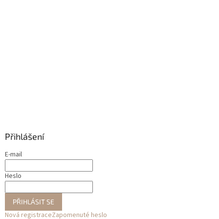
Přihlášení
E-mail
Heslo
PŘIHLÁSIT SE
Nová registrace
Zapomenuté heslo