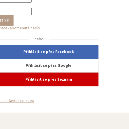
IT SE
trace
Zapomenuté heslo
nebo
Přihlásit se přes Facebook
Přihlásit se přes Google
Přihlásit se přes Seznam
it nastavení cookies