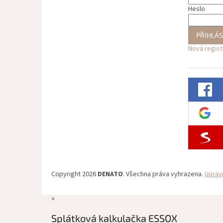
Heslo
PŘIHLÁS
Nová regis
Copyright 2026
DENATO
. Všechna práva vyhrazena.
Uprav
×
Splátková kalkulačka ESSOX