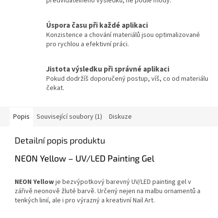
předvídatelného výsledku, ne podle módy.
Úspora času při každé aplikaci
Konzistence a chování materiálů jsou optimalizované
pro rychlou a efektivní práci.
Jistota výsledku při správné aplikaci
Pokud dodržíš doporučený postup, víš, co od materiálu
čekat.
Popis
Související soubory (1)
Diskuze
Detailní popis produktu
NEON Yellow – UV/LED Painting Gel
NEON Yellow
je bezvýpotkový barevný UV/LED painting gel v
zářivě neonově žluté barvě. Určený nejen na malbu ornamentů a
tenkých linií, ale i pro výrazný a kreativní Nail Art.