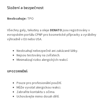
Složení a bezpečnost
Neobsahuje:
TPO
Všechny gely, tekutiny a oleje
DENATO
jsou registrovány v
evropském portálu CPNP pro kosmetické přípravky a vyráběny
výhradně v EU nebo USA.
Neobsahují nebezpečné ani zakázané látky.
Nejsou testovány na zvířatech.
Minimalizují riziko alergických reakcí.
UPOZORNĚNÍ:
Pouze pro profesionální použití.
Může vyvolat alergickou reakci.
Zabraňte kontaktu s očima.
Uchovávejte mimo dosah dětí.