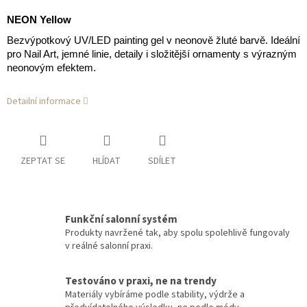
NEON Yellow
Bezvýpotkový UV/LED painting gel v neonově žluté barvě. Ideální
pro Nail Art, jemné linie, detaily i složitější ornamenty s výrazným
neonovým efektem.
Detailní informace
ZEPTAT SE
HLÍDAT
SDÍLET
Funkční salonní systém
Produkty navržené tak, aby spolu spolehlivě fungovaly
v reálné salonní praxi.
Testováno v praxi, ne na trendy
Materiály vybíráme podle stability, výdrže a