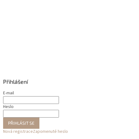
Přihlášení
E-mail
Heslo
PŘIHLÁSIT SE
Nová registrace
Zapomenuté heslo