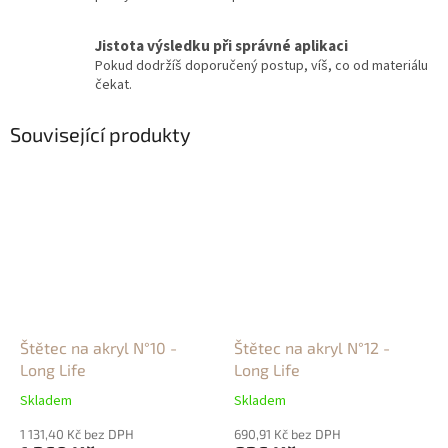
Jistota výsledku při správné aplikaci
Pokud dodržíš doporučený postup, víš, co od materiálu
čekat.
Související produkty
Štětec na akryl N°10 -
Štětec na akryl N°12 -
Long Life
Long Life
Skladem
Skladem
1 131,40 Kč bez DPH
690,91 Kč bez DPH