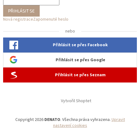
PŘIHLÁSIT SE
Nová registrace
Zapomenuté heslo
nebo
Přihlásit se přes Facebook
Přihlásit se přes Google
Přihlásit se přes Seznam
Vytvořil Shoptet
Copyright 2026
DENATO
. Všechna práva vyhrazena.
Upravit
nastavení cookies