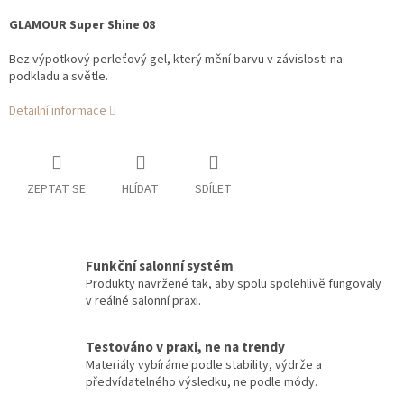
GLAMOUR Super Shine 08
Bez výpotkový perleťový gel, který mění barvu v závislosti na
podkladu a světle.
Detailní informace
ZEPTAT SE
HLÍDAT
SDÍLET
Funkční salonní systém
Produkty navržené tak, aby spolu spolehlivě fungovaly
v reálné salonní praxi.
Testováno v praxi, ne na trendy
Materiály vybíráme podle stability, výdrže a
předvídatelného výsledku, ne podle módy.