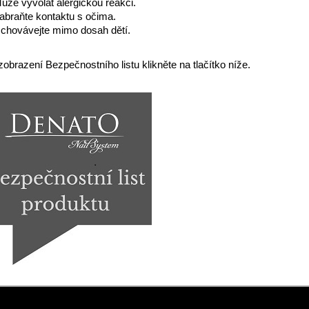
ůže vyvolat alergickou reakci.
abraňte kontaktu s očima.
chovávejte mimo dosah dětí.
zobrazení Bezpečnostního listu klikněte na tlačítko níže.