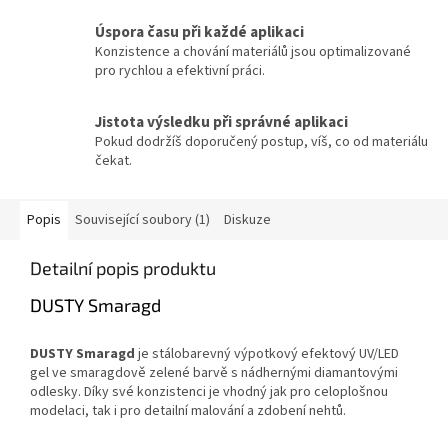
Úspora času při každé aplikaci
Konzistence a chování materiálů jsou optimalizované
pro rychlou a efektivní práci.
Jistota výsledku při správné aplikaci
Pokud dodržíš doporučený postup, víš, co od materiálu
čekat.
Popis
Související soubory (1)
Diskuze
Detailní popis produktu
DUSTY Smaragd
DUSTY Smaragd
je stálobarevný výpotkový efektový UV/LED
gel ve smaragdově zelené barvě s nádhernými diamantovými
odlesky. Díky své konzistenci je vhodný jak pro celoplošnou
modelaci, tak i pro detailní malování a zdobení nehtů.