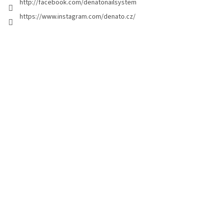
http://facebook.com/denatonailsystem
https://www.instagram.com/denato.cz/