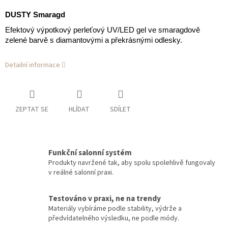
DUSTY Smaragd
Efektový výpotkový perleťový UV/LED gel ve smaragdově
zelené barvě s diamantovými a překrásnými odlesky.
Detailní informace
ZEPTAT SE
HLÍDAT
SDÍLET
Funkční salonní systém
Produkty navržené tak, aby spolu spolehlivě fungovaly
v reálné salonní praxi.
Testováno v praxi, ne na trendy
Materiály vybíráme podle stability, výdrže a
předvídatelného výsledku, ne podle módy.