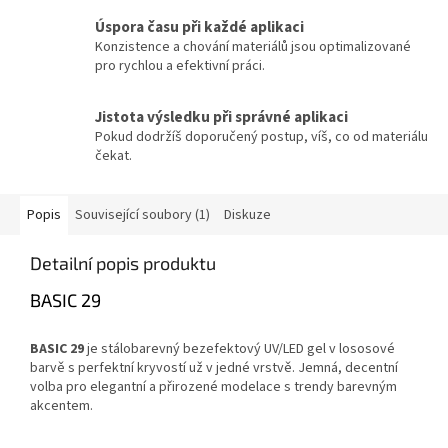
Úspora času při každé aplikaci
Konzistence a chování materiálů jsou optimalizované
pro rychlou a efektivní práci.
Jistota výsledku při správné aplikaci
Pokud dodržíš doporučený postup, víš, co od materiálu
čekat.
Popis
Související soubory (1)
Diskuze
Detailní popis produktu
BASIC 29
BASIC 29
je stálobarevný bezefektový UV/LED gel v lososové
barvě s perfektní kryvostí už v jedné vrstvě. Jemná, decentní
volba pro elegantní a přirozené modelace s trendy barevným
akcentem.