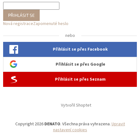
PŘIHLÁSIT SE
Nová registrace
Zapomenuté heslo
nebo
Přihlásit se přes Facebook
Přihlásit se přes Google
Přihlásit se přes Seznam
Vytvořil Shoptet
Copyright 2026
DENATO
. Všechna práva vyhrazena.
Upravit
nastavení cookies