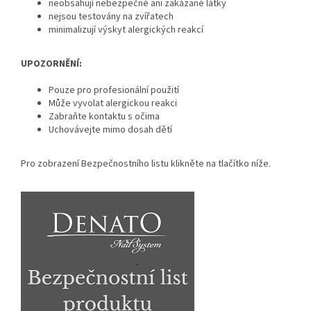
neobsahují nebezpečné ani zakázané látky
nejsou testovány na zvířatech
minimalizují výskyt alergických reakcí
UPOZORNĚNÍ:
Pouze pro profesionální použití
Může vyvolat alergickou reakci
Zabraňte kontaktu s očima
Uchovávejte mimo dosah dětí
Pro zobrazení Bezpečnostního listu klikněte na tlačítko níže.