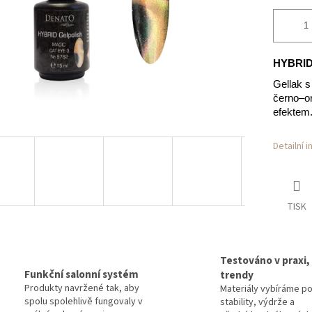
HYBRID
Gellak s
černo–o
efektem
Detailní 
TISK
Testováno v praxi,
Funkční salonní systém
trendy
Produkty navržené tak, aby
Materiály vybíráme p
spolu spolehlivě fungovaly v
stability, výdrže a