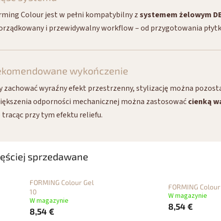
rming Colour jest w pełni kompatybilny z
systemem żelowym D
orządkowany i przewidywalny workflow – od przygotowania płytki 
ekomendowane wykończenie
y zachować wyraźny efekt przestrzenny, stylizację można pozost
iększenia odporności mechanicznej można zastosować
cienką w
 tracąc przy tym efektu reliefu.
ęściej sprzedawane
FORMING Colour Gel
FORMING Colour 
10
W magazynie
W magazynie
8,54 €
8,54 €