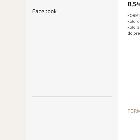
8,54
Facebook
FORMI
koloro
kolorz
do pre
zdobie
FORM