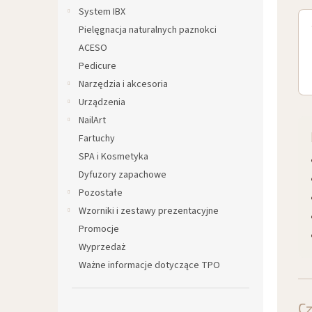
System IBX
Pielęgnacja naturalnych paznokci
ACESO
Pedicure
Narzędzia i akcesoria
Urządzenia
NailArt
Fartuchy
SPA i Kosmetyka
Dyfuzory zapachowe
Pozostałe
Wzorniki i zestawy prezentacyjne
Promocje
Wyprzedaż
Ważne informacje dotyczące TPO
C