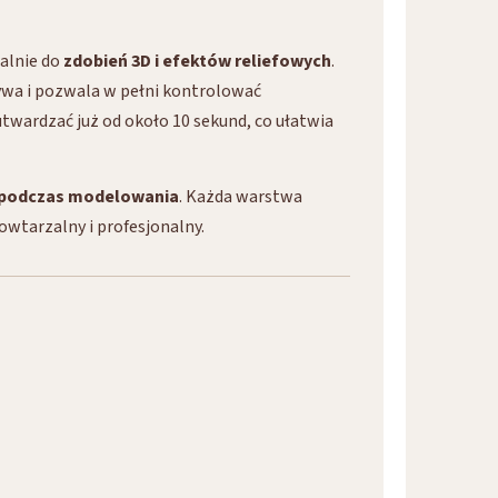
alnie do
zdobień 3D i efektów reliefowych
.
ływa i pozwala w pełni kontrolować
ardzać już od około 10 sekund, co ułatwia
 podczas modelowania
. Każda warstwa
owtarzalny i profesjonalny.