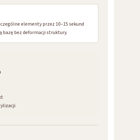
zczególne elementy przez 10–15 sekund
 bazę bez deformacji struktury.
a
kt
ylizacji