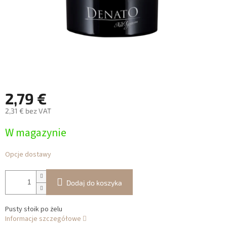
2,79 €
2,31 € bez VAT
Cena
W magazynie
jednostkowa:
Opcje dostawy
Dodaj do koszyka
Pusty słoik po żelu
Informacje szczegółowe