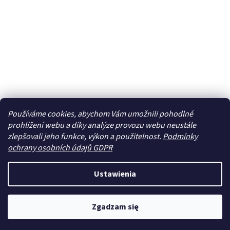
Používáme cookies, abychom Vám umožnili pohodlné
prohlížení webu a díky analýze provozu webu neustále
zlepšovali jeho funkce, výkon a použitelnost.
Podmínky
ochrany osobních údajů GDPR
Ustawienia
Zgadzam się
Newsletter