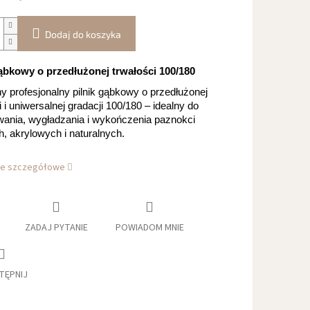
Dodaj do koszyka
gąbkowy o przedłużonej trwałości 100/180
y profesjonalny pilnik gąbkowy o przedłużonej
i i uniwersalnej gradacji 100/180 – idealny do
wania, wygładzania i wykończenia paznokci
, akrylowych i naturalnych.
je szczegółowe
ZADAJ PYTANIE
POWIADOM MNIE
TĘPNIJ