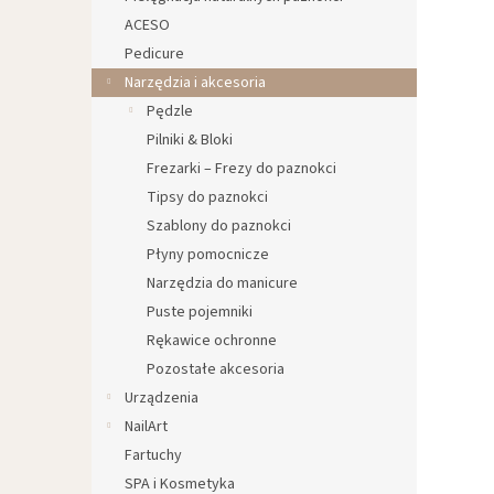
ACESO
Pedicure
Narzędzia i akcesoria
Pędzle
Pilniki & Bloki
Frezarki – Frezy do paznokci
Tipsy do paznokci
Szablony do paznokci
Płyny pomocnicze
Narzędzia do manicure
Puste pojemniki
Rękawice ochronne
Pozostałe akcesoria
Urządzenia
NailArt
Fartuchy
SPA i Kosmetyka