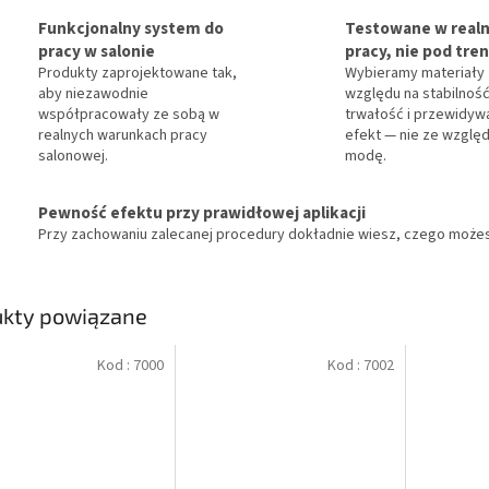
Funkcjonalny system do
Testowane w realn
pracy w salonie
pracy, nie pod tre
Produkty zaprojektowane tak,
Wybieramy materiały
aby niezawodnie
względu na stabilność
współpracowały ze sobą w
trwałość i przewidyw
realnych warunkach pracy
efekt — nie ze względ
salonowej.
modę.
Pewność efektu przy prawidłowej aplikacji
Przy zachowaniu zalecanej procedury dokładnie wiesz, czego możes
ukty powiązane
Kod :
7000
Kod :
7002