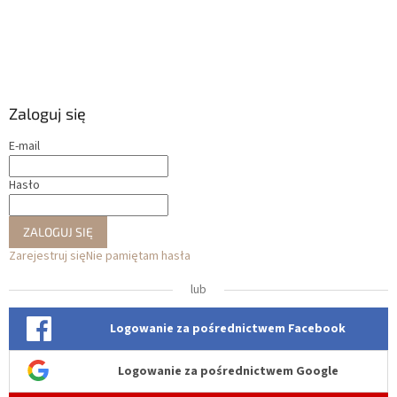
Zaloguj się
E-mail
Hasło
ZALOGUJ SIĘ
Zarejestruj się
Nie pamiętam hasła
lub
Logowanie za pośrednictwem Facebook
Logowanie za pośrednictwem Google