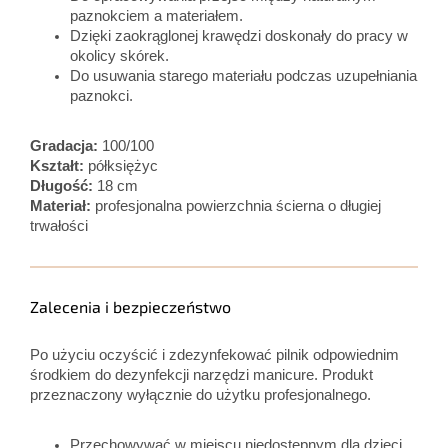
paznokciem a materiałem.
Dzięki zaokrąglonej krawędzi doskonały do pracy w
okolicy skórek.
Do usuwania starego materiału podczas uzupełniania
paznokci.
Gradacja:
100/100
Kształt:
półksiężyc
Długość:
18 cm
Materiał:
profesjonalna powierzchnia ścierna o długiej
trwałości
Zalecenia i bezpieczeństwo
Po użyciu oczyścić i zdezynfekować pilnik odpowiednim
środkiem do dezynfekcji narzędzi manicure. Produkt
przeznaczony wyłącznie do użytku profesjonalnego.
Przechowywać w miejscu niedostępnym dla dzieci.