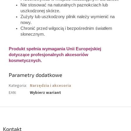
Nie stosować na naturalnych paznokciach lub
uszkodzonej skórze.
Zużyty lub uszkodzony pilnik należy wymienić na
nowy.
Chronić przed wilgocią i bezpośrednim światłem
słonecznym.
Produkt spełnia wymagania Unii Europejskiej
dotyczące profesjonalnych akcesoriów
kosmetycznych.
Parametry dodatkowe
Kategoria
:
Narzędzia i akcesoria
EAN
:
Wybierz wariant
S
t
o
p
Kontakt