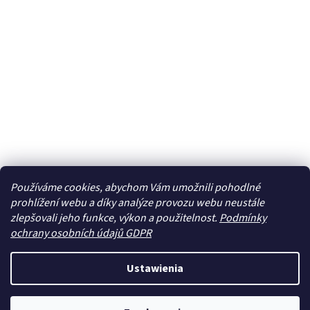
Používáme cookies, abychom Vám umožnili pohodlné
prohlížení webu a díky analýze provozu webu neustále
zlepšovali jeho funkce, výkon a použitelnost.
Podmínky
ochrany osobních údajů GDPR
Ustawienia