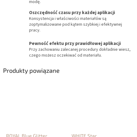
modę.
Oszczędność czasu przy każdej aplikacji
Konsystencja i właściwości materiałów są
zoptymalizowane pod kątem szybkiej i efektywnej
pracy.
Pewność efektu przy prawidłowej aplikacji
Przy zachowaniu zalecanej procedury dokładnie wiesz,
czego możesz oczekiwać od materiału.
Produkty powiązane
ROYAL Blue Glitter
WHITE Star