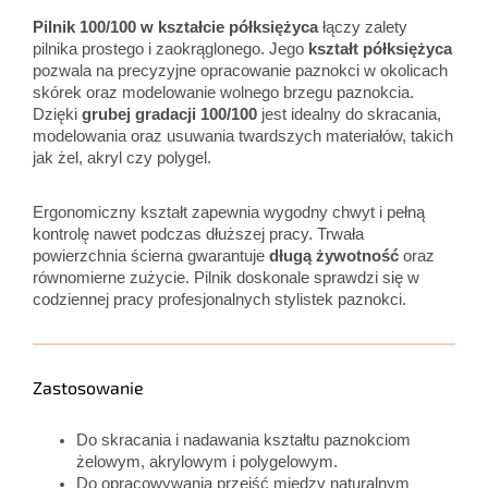
Pilnik 100/100 w kształcie półksiężyca
łączy zalety
pilnika prostego i zaokrąglonego. Jego
kształt półksiężyca
pozwala na precyzyjne opracowanie paznokci w okolicach
skórek oraz modelowanie wolnego brzegu paznokcia.
Dzięki
grubej gradacji 100/100
jest idealny do skracania,
modelowania oraz usuwania twardszych materiałów, takich
jak żel, akryl czy polygel.
Ergonomiczny kształt zapewnia wygodny chwyt i pełną
kontrolę nawet podczas dłuższej pracy. Trwała
powierzchnia ścierna gwarantuje
długą żywotność
oraz
równomierne zużycie. Pilnik doskonale sprawdzi się w
codziennej pracy profesjonalnych stylistek paznokci.
Zastosowanie
Do skracania i nadawania kształtu paznokciom
żelowym, akrylowym i polygelowym.
Do opracowywania przejść między naturalnym