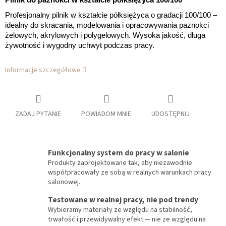
Pilnik do paznokci w kształcie półksiężyca 100/100
Profesjonalny pilnik w kształcie półksiężyca o gradacji 100/100 –
idealny do skracania, modelowania i opracowywania paznokci
żelowych, akrylowych i polygelowych. Wysoka jakość, długa
żywotność i wygodny uchwyt podczas pracy.
Informacje szczegółowe
ZADAJ PYTANIE
POWIADOM MNIE
UDOSTĘPNIJ
Funkcjonalny system do pracy w salonie
Produkty zaprojektowane tak, aby niezawodnie
współpracowały ze sobą w realnych warunkach pracy
salonowej.
Testowane w realnej pracy, nie pod trendy
Wybieramy materiały ze względu na stabilność,
trwałość i przewidywalny efekt — nie ze względu na