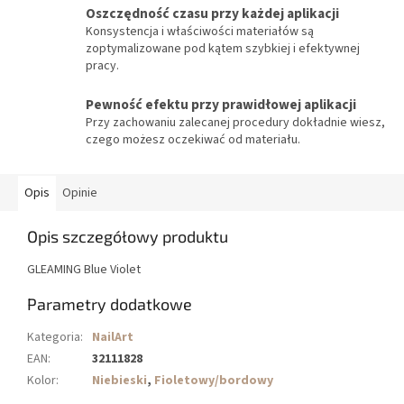
Oszczędność czasu przy każdej aplikacji
Konsystencja i właściwości materiałów są
zoptymalizowane pod kątem szybkiej i efektywnej
pracy.
Pewność efektu przy prawidłowej aplikacji
Przy zachowaniu zalecanej procedury dokładnie wiesz,
czego możesz oczekiwać od materiału.
Opis
Opinie
Opis szczegółowy produktu
GLEAMING Blue Violet
Parametry dodatkowe
Kategoria
:
NailArt
EAN
:
32111828
Kolor
:
Niebieski
,
Fioletowy/bordowy