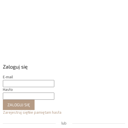
Zaloguj się
E-mail
Hasło
ZALOGUJ SIĘ
Zarejestruj się
Nie pamiętam hasła
lub