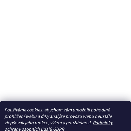
Používáme cookies, abychom Vám umožnili pohodlné
prohlížení webu a díky analýze provozu webu neustále
zlepšovali jeho funkce, výkon a použitelnost.
Podmínky
ochrany osobních údajů GDPR