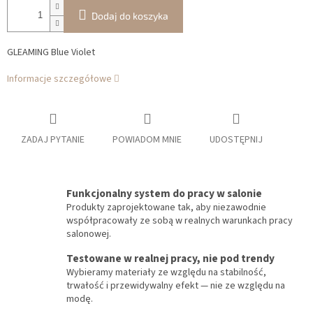
Dodaj do koszyka
GLEAMING Blue Violet
Informacje szczegółowe
ZADAJ PYTANIE
POWIADOM MNIE
UDOSTĘPNIJ
Funkcjonalny system do pracy w salonie
Produkty zaprojektowane tak, aby niezawodnie
współpracowały ze sobą w realnych warunkach pracy
salonowej.
Testowane w realnej pracy, nie pod trendy
Wybieramy materiały ze względu na stabilność,
trwałość i przewidywalny efekt — nie ze względu na
modę.