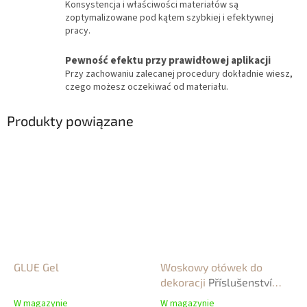
Konsystencja i właściwości materiałów są
zoptymalizowane pod kątem szybkiej i efektywnej
pracy.
Pewność efektu przy prawidłowej aplikacji
Przy zachowaniu zalecanej procedury dokładnie wiesz,
czego możesz oczekiwać od materiału.
Produkty powiązane
GLUE Gel
Woskowy ołówek do
dekoracji
Příslušenství
NailArt
W magazynie
W magazynie