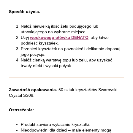
Sposób użycia:
Nałóż niewielką ilość żelu budującego lub
utrwalającego na wybrane miejsce.
Użyj
woskowego ołówka DENATO
, aby łatwo
podnieść kryształek.
Przenieś kryształek na paznokieć i delikatnie dopasuj
jego pozycję.
Nałóż cienką warstwę topu lub żelu, aby uzyskać
trwały efekt i wysoki połysk.
Zawartość opakowania:
50 sztuk kryształków Swarovski
Crystal SS08.
Ostrzeżenia:
Produkt zawiera wyłącznie kryształki.
Nieodpowiedni dla dzieci – małe elementy mogą