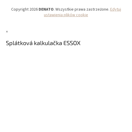
Copyright 2026
DENATO
. Wszystkie prawa zastrzeżone.
Edytuj
ustawienia plików cookie
×
Splátková kalkulačka ESSOX