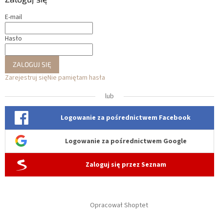
E-mail
Hasło
ZALOGUJ SIĘ
Zarejestruj się
Nie pamiętam hasła
lub
Logowanie za pośrednictwem Facebook
Logowanie za pośrednictwem Google
Zaloguj się przez Seznam
Opracował Shoptet