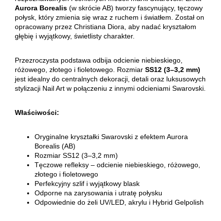
Aurora Borealis
(w skrócie AB) tworzy fascynujący, tęczowy
połysk, który zmienia się wraz z ruchem i światłem. Został on
opracowany przez Christiana Diora, aby nadać kryształom
głębię i wyjątkowy, świetlisty charakter.
Przezroczysta podstawa odbija odcienie niebieskiego,
różowego, złotego i fioletowego. Rozmiar
SS12 (3–3,2 mm)
jest idealny do centralnych dekoracji, detali oraz luksusowych
stylizacji Nail Art w połączeniu z innymi odcieniami Swarovski.
Właściwości:
Oryginalne kryształki Swarovski z efektem Aurora
Borealis (AB)
Rozmiar SS12 (3–3,2 mm)
Tęczowe refleksy – odcienie niebieskiego, różowego,
złotego i fioletowego
Perfekcyjny szlif i wyjątkowy blask
Odporne na zarysowania i utratę połysku
Odpowiednie do żeli UV/LED, akrylu i Hybrid Gelpolish