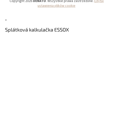
Copyright 2026
DENATO
. Wszystkie prawa zastrzeżone.
Edytuj
ustawienia plików cookie
×
Splátková kalkulačka ESSOX