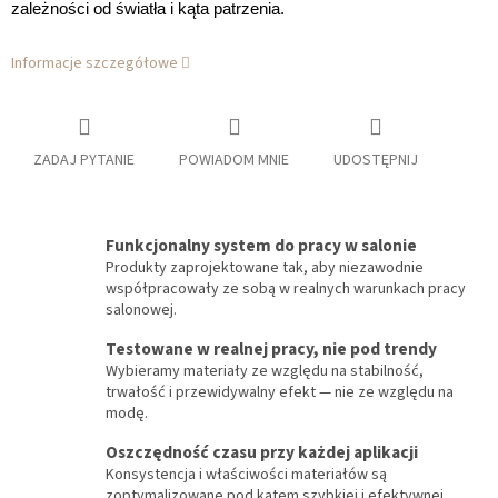
zależności od światła i kąta patrzenia.
Informacje szczegółowe
ZADAJ PYTANIE
POWIADOM MNIE
UDOSTĘPNIJ
Funkcjonalny system do pracy w salonie
Produkty zaprojektowane tak, aby niezawodnie
współpracowały ze sobą w realnych warunkach pracy
salonowej.
Testowane w realnej pracy, nie pod trendy
Wybieramy materiały ze względu na stabilność,
trwałość i przewidywalny efekt — nie ze względu na
modę.
Oszczędność czasu przy każdej aplikacji
Konsystencja i właściwości materiałów są
zoptymalizowane pod kątem szybkiej i efektywnej