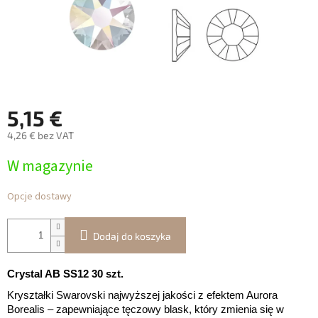
5,15 €
4,26 € bez VAT
Cena
W magazynie
jednostkowa:
Opcje dostawy
Dodaj do koszyka
Crystal AB SS12 30 szt.
Kryształki Swarovski najwyższej jakości z efektem Aurora
Borealis – zapewniające tęczowy blask, który zmienia się w