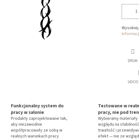
Wysokiej 
Informac
DRUK
UDOS
Funkcjonalny system do
Testowane w realn
pracy w salonie
pracy, nie pod tre
Produkty zaprojektowane tak,
Wybieramy materiały
aby niezawodnie
względu na stabilność
współpracowały ze sobą w
trwałość i przewidyw
realnych warunkach pracy
efekt — nie ze względ