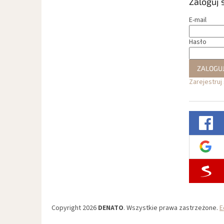
Zaloguj 
E-mail
Hasło
ZALOGUJ
Zarejestruj 
Copyright 2026
DENATO
. Wszystkie prawa zastrzeżone.
E