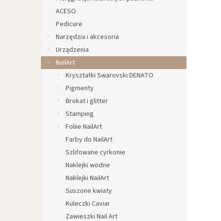
ACESO
Pedicure
Narzędzia i akcesoria
Urządzenia
NailArt
Kryształki Swarovski DENATO
Pigmenty
Brokat i glitter
Stamping
Foliie NailArt
Farby do NailArt
Szlifowane cyrkonie
Naklejki wodne
Naklejki NailArt
Suszone kwiaty
Kuleczki Caviar
Zawieszki Nail Art