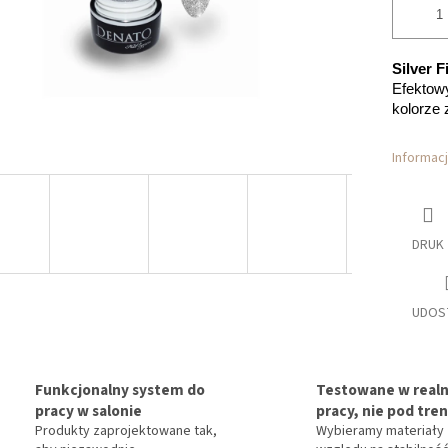
Silver F
Efektow
kolorze 
Informac
DRUK
UDOS
Funkcjonalny system do
Testowane w realn
pracy w salonie
pracy, nie pod tre
Produkty zaprojektowane tak,
Wybieramy materiały