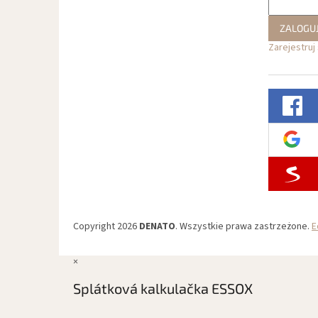
ZALOGUJ
Zarejestruj 
Copyright 2026
DENATO
. Wszystkie prawa zastrzeżone.
E
×
Splátková kalkulačka ESSOX