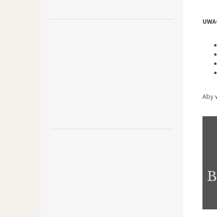
UWA
Aby w