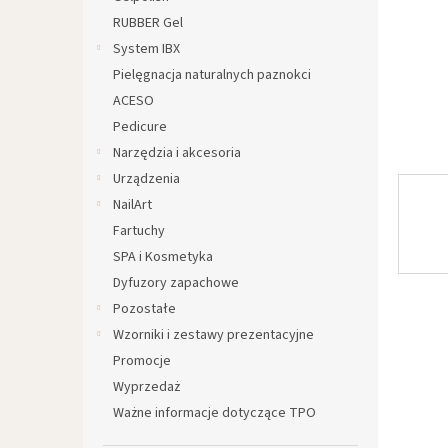
RUBBER Gel
System IBX
Pielęgnacja naturalnych paznokci
ACESO
Pedicure
Narzędzia i akcesoria
Urządzenia
NailArt
Fartuchy
SPA i Kosmetyka
Dyfuzory zapachowe
Pozostałe
Wzorniki i zestawy prezentacyjne
Promocje
Wyprzedaż
Ważne informacje dotyczące TPO