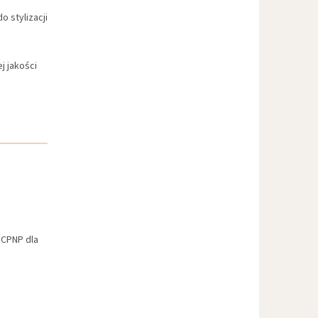
 stylizacji
j jakości
 CPNP dla