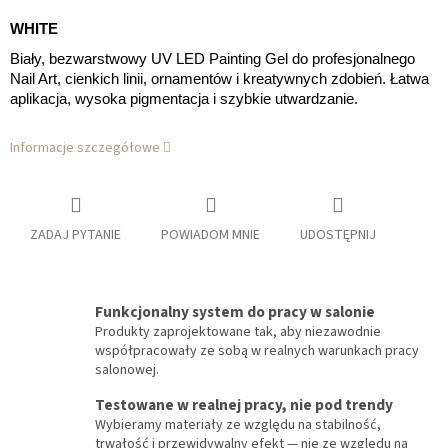
WHITE
Biały, bezwarstwowy UV LED Painting Gel do profesjonalnego
Nail Art, cienkich linii, ornamentów i kreatywnych zdobień. Łatwa
aplikacja, wysoka pigmentacja i szybkie utwardzanie.
Informacje szczegółowe
ZADAJ PYTANIE
POWIADOM MNIE
UDOSTĘPNIJ
Funkcjonalny system do pracy w salonie
Produkty zaprojektowane tak, aby niezawodnie
współpracowały ze sobą w realnych warunkach pracy
salonowej.
Testowane w realnej pracy, nie pod trendy
Wybieramy materiały ze względu na stabilność,
trwałość i przewidywalny efekt — nie ze względu na