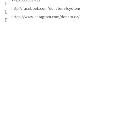
+420 606 063 453
http://facebook.com/denatonailsystem
https://www.instagram.com/denato.cz/