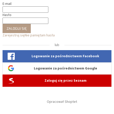
E-mail
Hasło
ZALOGUJ SIĘ
Zarejestruj się
Nie pamiętam hasła
lub
Logowanie za pośrednictwem Facebook
Logowanie za pośrednictwem Google
Zaloguj się przez Seznam
Opracował Shoptet