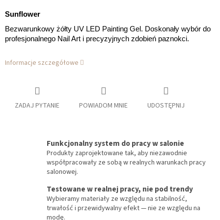
Sunflower
Bezwarunkowy żółty UV LED Painting Gel. Doskonały wybór do
profesjonalnego Nail Art i precyzyjnych zdobień paznokci.
Informacje szczegółowe
ZADAJ PYTANIE
POWIADOM MNIE
UDOSTĘPNIJ
Funkcjonalny system do pracy w salonie
Produkty zaprojektowane tak, aby niezawodnie
współpracowały ze sobą w realnych warunkach pracy
salonowej.
Testowane w realnej pracy, nie pod trendy
Wybieramy materiały ze względu na stabilność,
trwałość i przewidywalny efekt — nie ze względu na
modę.