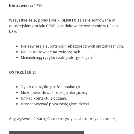
Nie zawiera:
TPO
Wszystkie żele, płyny i olejki
DENATO
są zarejestrowane w
europejskim portalu CPNP i produkowane wyłącznie w UE lub
USA.
Nie zawierają substancji niebezpiecznych ani zakazanych.
Nie są testowane na zwierzętach.
Minimalizują ryzyko reakcji alergicznych.
OSTRZEŻENIE:
Tylko do użytku profesjonalnego.
Może powodować reakcję alergiczną.
Unikać kontaktu z oczami.
Przechowywać poza zasięgiem dzieci.
Aby wyświetlić Kartę Charakterystyki, kliknij przycisk poniżej.