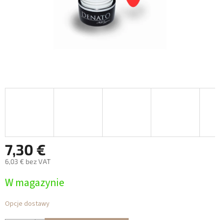
7,30 €
6,03 € bez VAT
Cena
W magazynie
jednostkowa:
Opcje dostawy