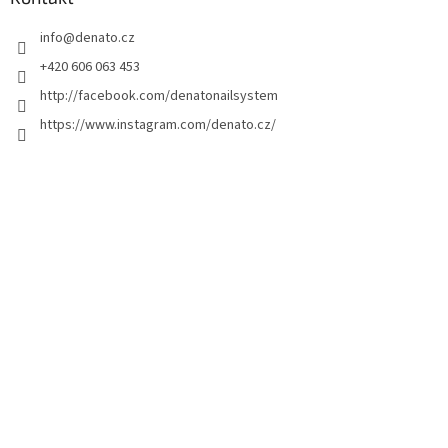
k
info
@
denato.cz
a
+420 606 063 453
http://facebook.com/denatonailsystem
https://www.instagram.com/denato.cz/